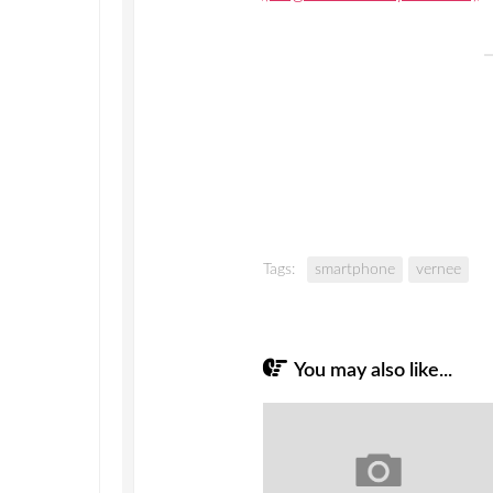
Tags:
smartphone
vernee
You may also like...