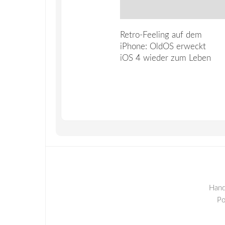
Retro-Feeling auf dem
iPhone: OldOS erweckt
iOS 4 wieder zum Leben
Hand
P