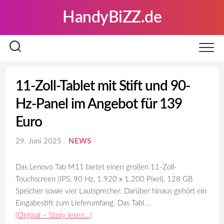
Skip
HandyBiZZ.de
to
content
11-Zoll-Tablet mit Stift und 90-
Hz-Panel im Angebot für 139
Euro
29. Juni 2025
NEWS
Das Lenovo Tab M11 bietet einen großen 11-Zoll-
Touchscreen (IPS, 90 Hz, 1.920 x 1.200 Pixel), 128 GB
Speicher sowie vier Lautsprecher. Darüber hinaus gehört ein
Eingabestift zum Lieferumfang. Das Tabl …
(Orginal – Story lesen…)