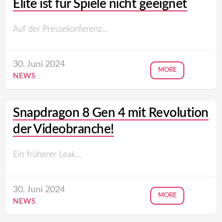
Elite ist für Spiele nicht geeignet
Auf der Pressekonferenz...
30. Juni 2024
MORE
NEWS
Snapdragon 8 Gen 4 mit Revolution
der Videobranche!
Ein früherer Leak...
30. Juni 2024
MORE
NEWS