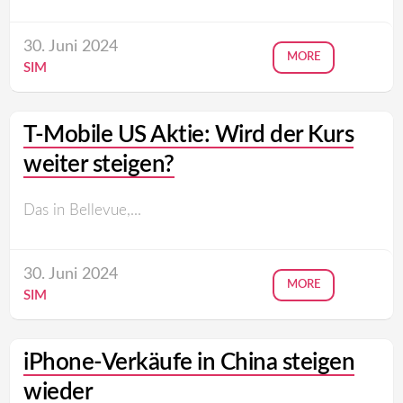
30. Juni 2024
MORE
SIM
T-Mobile US Aktie: Wird der Kurs
weiter steigen?
Das in Bellevue,...
30. Juni 2024
MORE
SIM
iPhone-Verkäufe in China steigen
wieder