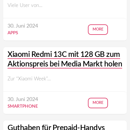
Viele User von...
30. Juni 2024
MORE
APPS
Xiaomi Redmi 13C mit 128 GB zum
Aktionspreis bei Media Markt holen
Zur “Xiaomi Week”...
30. Juni 2024
MORE
SMARTPHONE
Guthaben für Prepaid-Handys