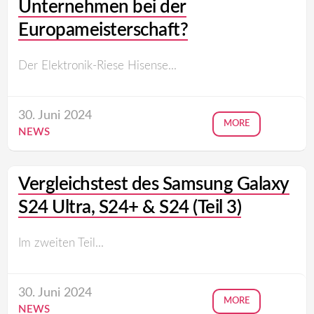
Unternehmen bei der
Europameisterschaft?
Der Elektronik-Riese Hisense...
30. Juni 2024
MORE
NEWS
Vergleichstest des Samsung Galaxy
S24 Ultra, S24+ & S24 (Teil 3)
Im zweiten Teil...
30. Juni 2024
MORE
NEWS