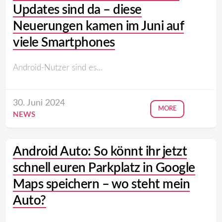
Updates sind da – diese
Neuerungen kamen im Juni auf
viele Smartphones
Android-Nutzer sind es...
30. Juni 2024
MORE
NEWS
Android Auto: So könnt ihr jetzt
schnell euren Parkplatz in Google
Maps speichern – wo steht mein
Auto?