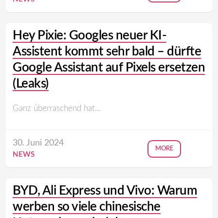
Hey Pixie: Googles neuer KI-
Assistent kommt sehr bald – dürfte
Google Assistant auf Pixels ersetzen
(Leaks)
Ganz überraschend hat...
30. Juni 2024
MORE
NEWS
BYD, Ali Express und Vivo: Warum
werben so viele chinesische