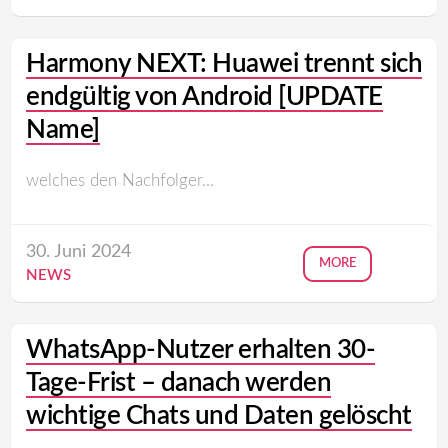
Harmony NEXT: Huawei trennt sich
endgültig von Android [UPDATE
Name]
welches den Nachfolger...
30. Juni 2024
MORE
NEWS
WhatsApp-Nutzer erhalten 30-
Tage-Frist – danach werden
wichtige Chats und Daten gelöscht