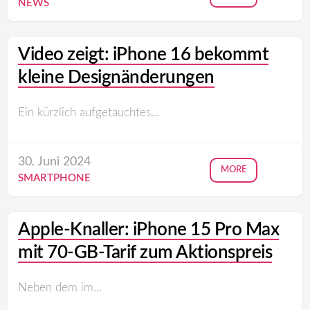
NEWS
Video zeigt: iPhone 16 bekommt
kleine Designänderungen
Ein kürzlich aufgetauchtes...
30. Juni 2024
MORE
SMARTPHONE
Apple-Knaller: iPhone 15 Pro Max
mit 70‑GB‑Tarif zum Aktionspreis
Neben dem im...