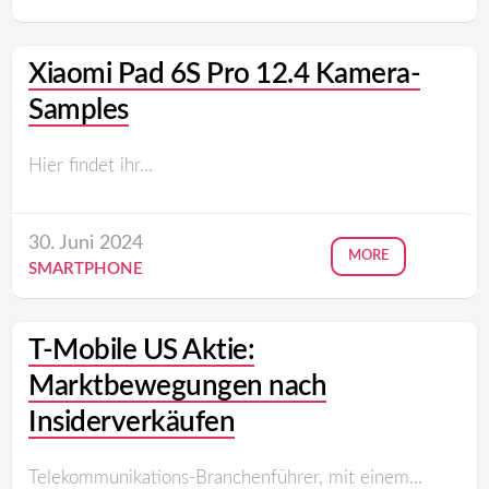
Xiaomi Pad 6S Pro 12.4 Kamera-
Samples
Hier findet ihr...
30. Juni 2024
MORE
SMARTPHONE
T-Mobile US Aktie:
Marktbewegungen nach
Insiderverkäufen
Telekommunikations-Branchenführer, mit einem...