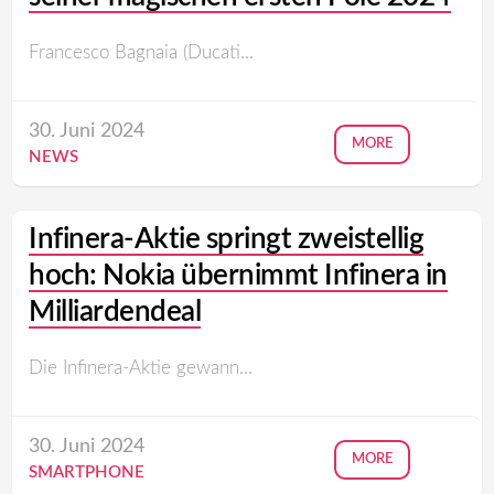
Francesco Bagnaia (Ducati...
30. Juni 2024
MORE
NEWS
Infinera-Aktie springt zweistellig
hoch: Nokia übernimmt Infinera in
Milliardendeal
Die Infinera-Aktie gewann...
30. Juni 2024
MORE
SMARTPHONE