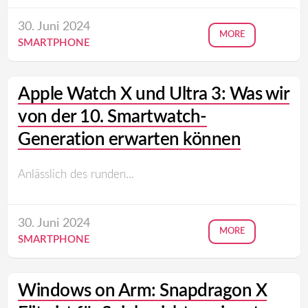
30. Juni 2024
MORE
SMARTPHONE
Apple Watch X und Ultra 3: Was wir
von der 10. Smartwatch-
Generation erwarten können
Anlässlich des runden...
30. Juni 2024
MORE
SMARTPHONE
Windows on Arm: Snapdragon X