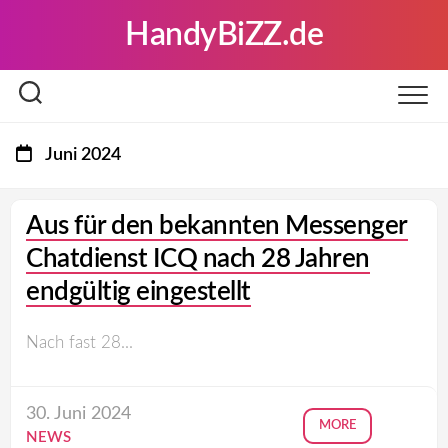
Skip
HandyBiZZ.de
to
content
Juni 2024
Aus für den bekannten Messenger
Chatdienst ICQ nach 28 Jahren
endgültig eingestellt
Nach fast 28...
30. Juni 2024
MORE
NEWS