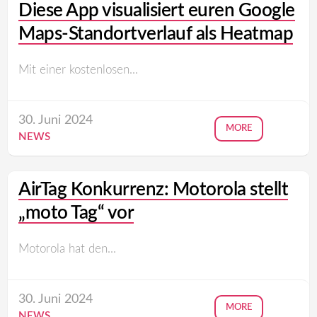
Diese App visualisiert euren Google
Maps-Standortverlauf als Heatmap
Mit einer kostenlosen...
30. Juni 2024
MORE
NEWS
AirTag Konkurrenz: Motorola stellt
„moto Tag“ vor
Motorola hat den...
30. Juni 2024
MORE
NEWS