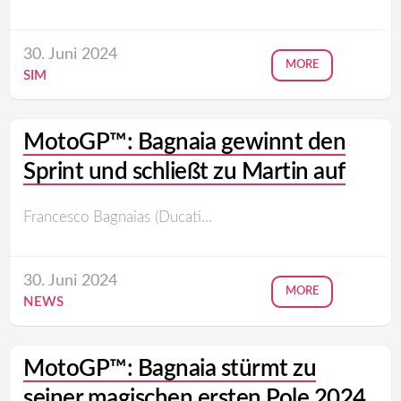
30. Juni 2024
MORE
SIM
MotoGP™: Bagnaia gewinnt den
Sprint und schließt zu Martin auf
Francesco Bagnaias (Ducati...
30. Juni 2024
MORE
NEWS
MotoGP™: Bagnaia stürmt zu
seiner magischen ersten Pole 2024