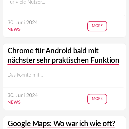
Für viele Nutzer...
30. Juni 2024
MORE
NEWS
Chrome für Android bald mit
nächster sehr praktischen Funktion
Das könnte mit...
30. Juni 2024
MORE
NEWS
Google Maps: Wo war ich wie oft?