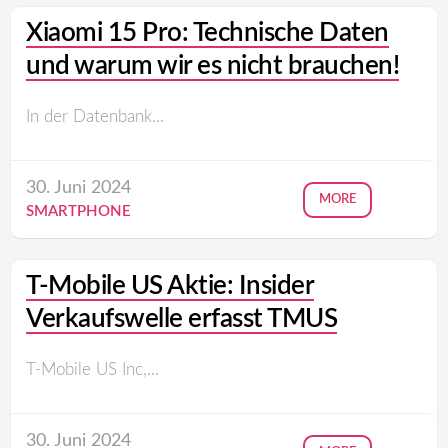
Xiaomi 15 Pro: Technische Daten
und warum wir es nicht brauchen!
In der Datenbank...
30. Juni 2024
MORE
SMARTPHONE
T-Mobile US Aktie: Insider
Verkaufswelle erfasst TMUS
T-Mobile US Inc,...
30. Juni 2024