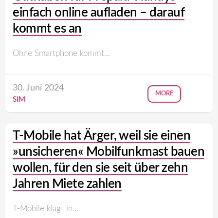
einfach online aufladen – darauf
kommt es an
Ohne Smartphone kommt...
30. Juni 2024
MORE
SIM
T-Mobile hat Ärger, weil sie einen
»unsicheren« Mobilfunkmast bauen
wollen, für den sie seit über zehn
Jahren Miete zahlen
T-Mobile klagt in...