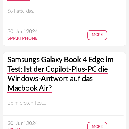
So hatte das...
30. Juni 2024
MORE
SMARTPHONE
Samsungs Galaxy Book 4 Edge im
Test: Ist der Copilot-Plus-PC die
Windows-Antwort auf das
Macbook Air?
Beim ersten Test...
30. Juni 2024
MORE