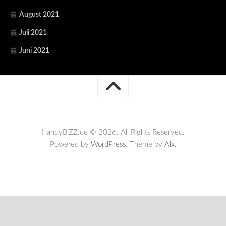
August 2021
Juli 2021
Juni 2021
HandyBiZZ.de © 2026. All Rights Reserved.
Powered by
WordPress
. Theme by
Alx
.