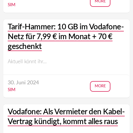
MORE
SIM
Tarif-Hammer: 10 GB im Vodafone-
Netz für 7,99 € im Monat + 70 €
geschenkt
Aktuell könnt ihr...
30. Juni 2024
MORE
SIM
Vodafone: Als Vermieter den Kabel-
Vertrag kündigt, kommt alles raus