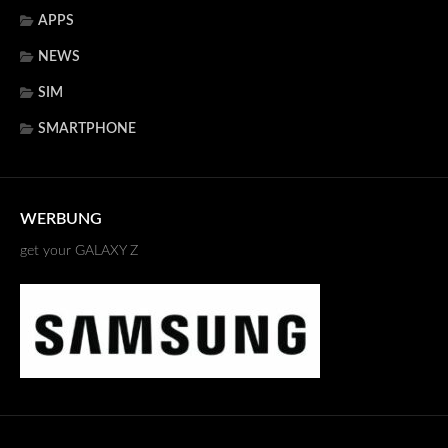
APPS
NEWS
SIM
SMARTPHONE
WERBUNG
get your GALAXY Z