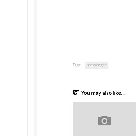
Tags:
messenger
You may also like...