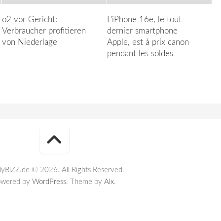
o2 vor Gericht:
L’iPhone 16e, le tout
Verbraucher profitieren
dernier smartphone
von Niederlage
Apple, est à prix canon
pendant les soldes
yBiZZ.de © 2026. All Rights Reserved.
owered by
WordPress
. Theme by
Alx
.