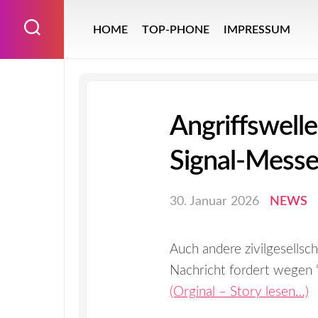
Skip
to
HOME
TOP-PHONE
IMPRESSUM
content
Angriffswelle
Signal-Mess
30. Januar 2026
NEWS
Auch andere zivilgesellsch
Nachricht fordert wegen “v
(Orginal – Story lesen…)