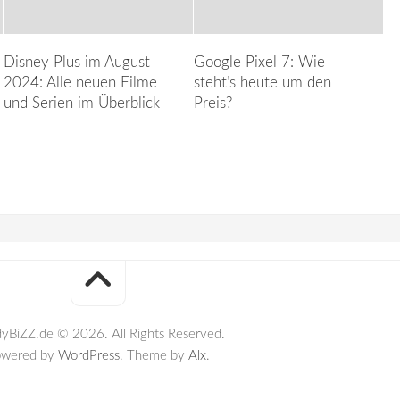
Disney Plus im August
Google Pixel 7: Wie
2024: Alle neuen Filme
steht’s heute um den
und Serien im Überblick
Preis?
yBiZZ.de © 2026. All Rights Reserved.
owered by
WordPress
. Theme by
Alx
.