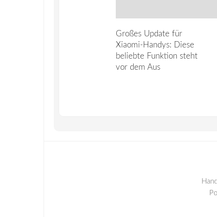
Großes Update für
Xiaomi-Handys: Diese
beliebte Funktion steht
vor dem Aus
Hand
P