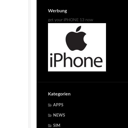
Werbung
get your iPHONE 13 now
Kategorien
APPS
NEWS
SIM