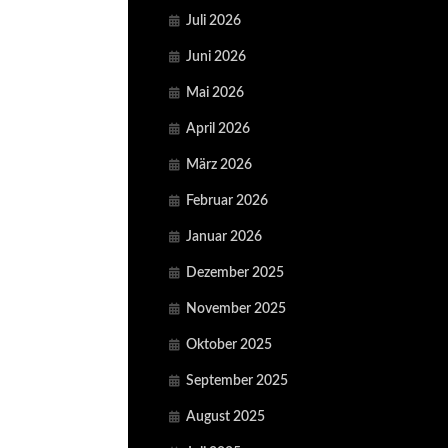
Juli 2026
Juni 2026
Mai 2026
April 2026
März 2026
Februar 2026
Januar 2026
Dezember 2025
November 2025
Oktober 2025
September 2025
August 2025