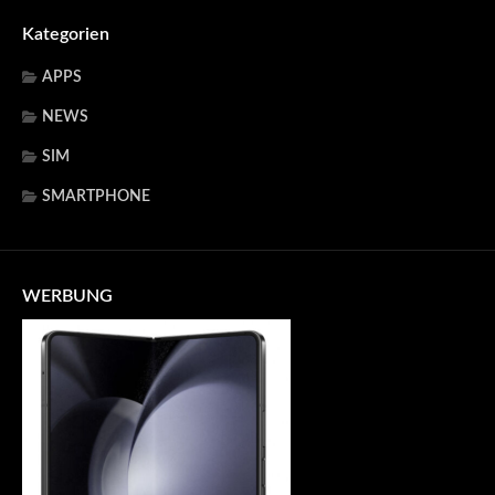
Kategorien
APPS
NEWS
SIM
SMARTPHONE
WERBUNG