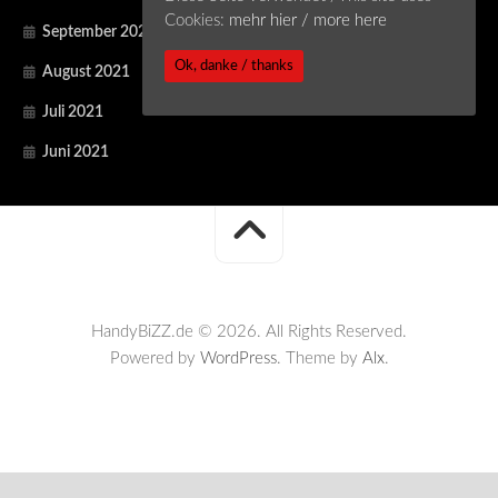
Cookies:
mehr hier / more here
September 2021
Ok, danke / thanks
August 2021
Juli 2021
Juni 2021
HandyBiZZ.de © 2026. All Rights Reserved.
Powered by
WordPress
. Theme by
Alx
.