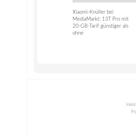
Xiaomi-Knüller bei
MediaMarkt: 13T Pro mit
20-GB-Tarif günstiger als
ohne
Hand
P