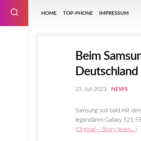
Skip
to
HOME
TOP-PHONE
IMPRESSUM
content
Beim Samsun
Deutschland 
23. Juli 2023
NEWS
Samsung soll bald mit de
legendären Galaxy S21 FE 
(Orginal – Story lesen…)