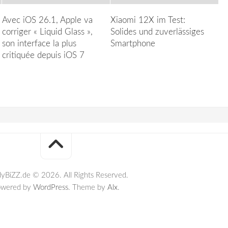
Avec iOS 26.1, Apple va
Xiaomi 12X im Test:
corriger « Liquid Glass »,
Solides und zuverlässiges
son interface la plus
Smartphone
critiquée depuis iOS 7
yBiZZ.de © 2026. All Rights Reserved.
owered by
WordPress
. Theme by
Alx
.