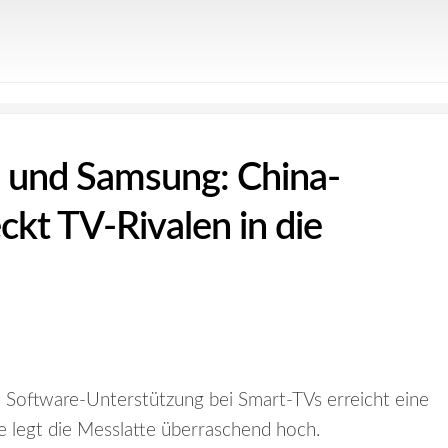
G und Samsung: China-
eckt TV-Rivalen in die
 Software-Unterstützung bei Smart-TVs erreicht eine
 legt die Messlatte überraschend hoch.