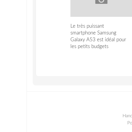
Le très puissant
smartphone Samsung
Galaxy A53 est idéal pour
les petits budgets
Hand
P