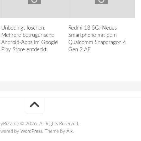
Unbedingt löschen:
Redmi 13 5G: Neues
Mehrere betrügerische
Smartphone mit dem
Android-Apps im Google
Qualcomm Snapdragon 4
Play Store entdeckt
Gen 2 AE
yBiZZ.de © 2026. All Rights Reserved.
owered by
WordPress
. Theme by
Alx
.