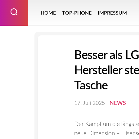
Skip
to
HOME
TOP-PHONE
IMPRESSUM
content
Besser als L
Hersteller st
Tasche
17. Juli 2025
NEWS
Der Kampf um die längste
neue Dimension – Hisense