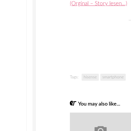
(Orginal – Story lesen…)
Tags:
hisense
smartphone
You may also like...