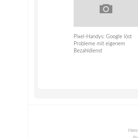
Pixel-Handys: Google löst
Probleme mit eigenem
Bezahldienst
Hand
P