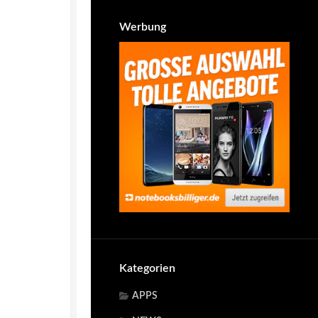
Werbung
Kategorien
APPS