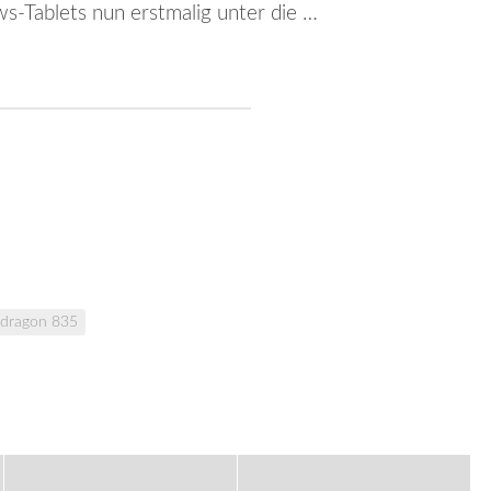
s-Tablets nun erstmalig unter die …
dragon 835