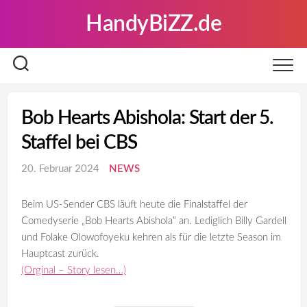
Skip
HandyBiZZ.de
to
content
Bob Hearts Abishola: Start der 5.
Staffel bei CBS
20. Februar 2024
NEWS
Beim US-Sender CBS läuft heute die Finalstaffel der
Comedyserie „Bob Hearts Abishola“ an. Lediglich Billy Gardell
und Folake Olowofoyeku kehren als für die letzte Season im
Hauptcast zurück.
(Orginal – Story lesen…)