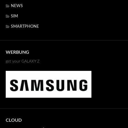
NEWS
SIM
SMARTPHONE
WERBUNG
get your GALAXY Z
CLOUD