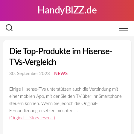
Skip
HandyBiZZ.de
to
content
Die Top-Produkte im Hisense-
TVs-Vergleich
30. September 2023
NEWS
Einige Hisense-TVs unterstützen auch die Verbindung mit
einer mobilen App, mit der Sie den TV über Ihr Smartphone
steuern können. Wenn Sie jedoch die Original-
Fernbedienung ersetzen möchten …
(Orginal – Story lesen…)