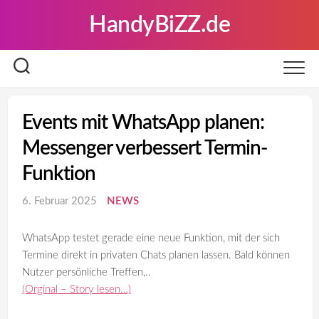
Skip
HandyBiZZ.de
to
content
Events mit WhatsApp planen:
Messenger verbessert Termin-
Funktion
6. Februar 2025
NEWS
WhatsApp testet gerade eine neue Funktion, mit der sich
Termine direkt in privaten Chats planen lassen. Bald können
Nutzer persönliche Treffen,..
(Orginal – Story lesen…)