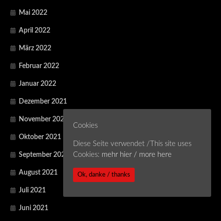
Mai 2022
April 2022
März 2022
Februar 2022
Januar 2022
Dezember 2021
November 2021
Cookies
Oktober 2021
Diese Seite verwendet /This site uses
Cookies:
mehr hier / more here
September 2021
August 2021
Ok, danke / thanks
Juli 2021
Juni 2021