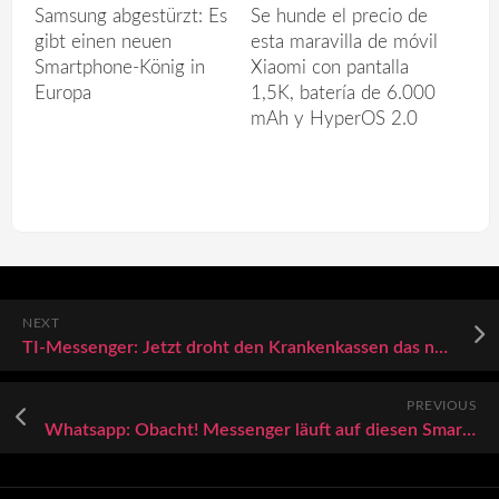
Samsung abgestürzt: Es
Se hunde el precio de
gibt einen neuen
esta maravilla de móvil
Smartphone-König in
Xiaomi con pantalla
Europa
1,5K, batería de 6.000
mAh y HyperOS 2.0
NEXT
TI-Messenger: Jetzt droht den Krankenkassen das nächste Sicherheitsrisiko
PREVIOUS
Whatsapp: Obacht! Messenger läuft auf diesen Smartphones nicht mehr