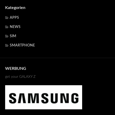
Kategorien
APPS
NEWS
SIM
SMARTPHONE
WERBUNG
get your GALAXY Z