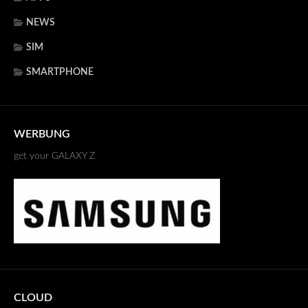
NEWS
SIM
SMARTPHONE
WERBUNG
get your GALAXY Z
CLOUD