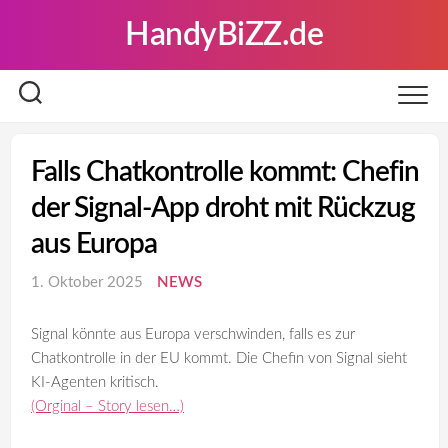
Skip
HandyBiZZ.de
to
content
Falls Chatkontrolle kommt: Chefin
der Signal-App droht mit Rückzug
aus Europa
1. Oktober 2025
NEWS
Signal könnte aus Europa verschwinden, falls es zur
Chatkontrolle in der EU kommt. Die Chefin von Signal sieht
KI-Agenten kritisch.
(Orginal – Story lesen…)