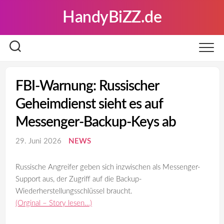
Skip
HandyBiZZ.de
to
content
FBI-Warnung: Russischer
Geheimdienst sieht es auf
Messenger-Backup-Keys ab
29. Juni 2026
NEWS
Russische Angreifer geben sich inzwischen als Messenger-
Support aus, der Zugriff auf die Backup-
Wiederherstellungsschlüssel braucht.
(Orginal – Story lesen…)