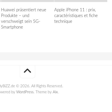
Huawei präsentiert neue
Apple iPhone 11 : prix,
Produkte – und
caractéristiques et fiche
verschweigt sein 5G-
technique
Smartphone
yBiZZ.de © 2026. All Rights Reserved.
owered by
WordPress
. Theme by
Alx
.