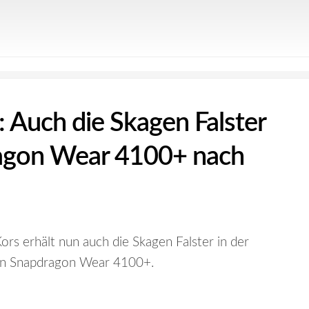
 Auch die Skagen Falster
ragon Wear 4100+ nach
ors erhält nun auch die Skagen Falster in der
en Snapdragon Wear 4100+.