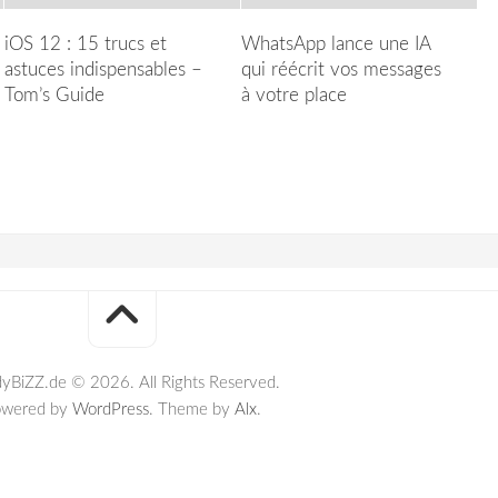
iOS 12 : 15 trucs et
WhatsApp lance une IA
astuces indispensables –
qui réécrit vos messages
Tom’s Guide
à votre place
yBiZZ.de © 2026. All Rights Reserved.
owered by
WordPress
. Theme by
Alx
.