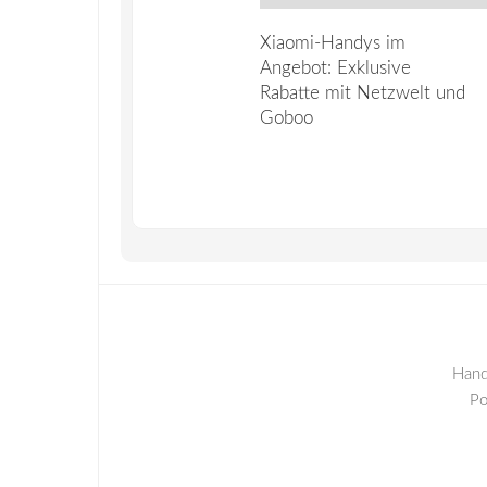
Xiaomi-Handys im
Angebot: Exklusive
Rabatte mit Netzwelt und
Goboo
Hand
P