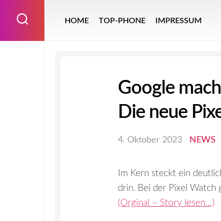
Skip
to
HOME
TOP-PHONE
IMPRESSUM
content
Google macht 
Die neue Pixe
4. Oktober 2023
NEWS
Im Kern steckt ein deutl
drin. Bei der Pixel Watch
(Orginal – Story lesen…)