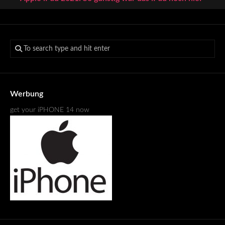
Werbung
get your iPHONE 14 now