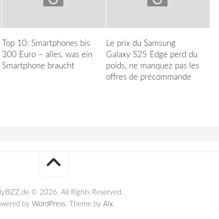
Top 10: Smartphones bis
Le prix du Samsung
300 Euro – alles, was ein
Galaxy S25 Edge perd du
Smartphone braucht
poids, ne manquez pas les
offres de précommande
yBiZZ.de © 2026. All Rights Reserved.
owered by
WordPress
. Theme by
Alx
.