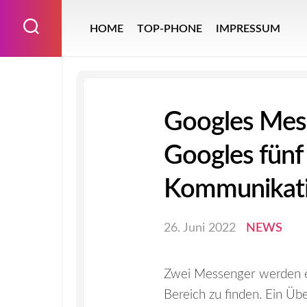
Skip
to
HOME
TOP-PHONE
IMPRESSUM
content
Googles Mess
Googles fünf
Kommunikati
26. Juni 2022
NEWS
Zwei Messenger werden ei
Bereich zu finden. Ein Üb