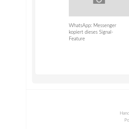
WhatsApp: Messenger
kopiert dieses Signal-
Feature
Hand
P