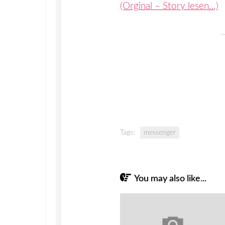
(Orginal – Story lesen…)
Tags:
messenger
You may also like...