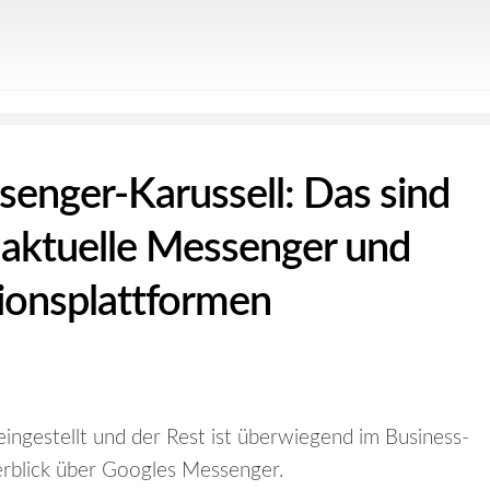
enger-Karussell: Das sind
 aktuelle Messenger und
onsplattformen
ngestellt und der Rest ist überwiegend im Business-
erblick über Googles Messenger.