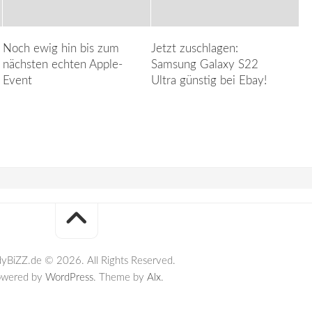
Noch ewig hin bis zum
Jetzt zuschlagen:
nächsten echten Apple-
Samsung Galaxy S22
Event
Ultra günstig bei Ebay!
yBiZZ.de © 2026. All Rights Reserved.
owered by
WordPress
. Theme by
Alx
.