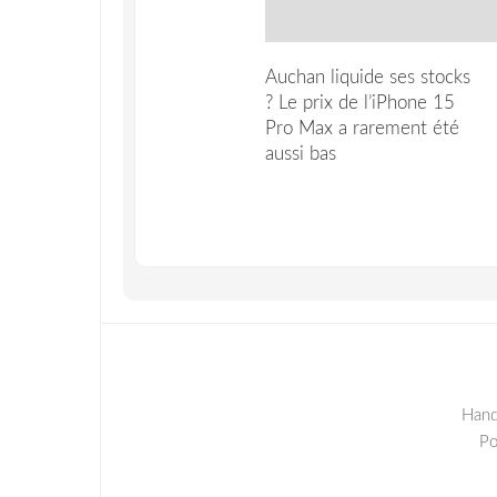
Auchan liquide ses stocks
? Le prix de l’iPhone 15
Pro Max a rarement été
aussi bas
Hand
P