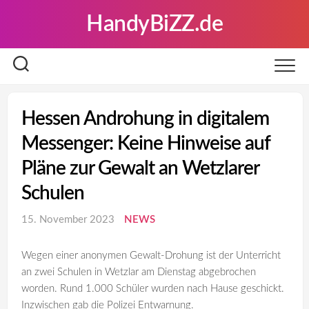
Skip
HandyBiZZ.de
to
content
Hessen Androhung in digitalem
Messenger: Keine Hinweise auf
Pläne zur Gewalt an Wetzlarer
Schulen
15. November 2023
NEWS
Wegen einer anonymen Gewalt-Drohung ist der Unterricht
an zwei Schulen in Wetzlar am Dienstag abgebrochen
worden. Rund 1.000 Schüler wurden nach Hause geschickt.
Inzwischen gab die Polizei Entwarnung.