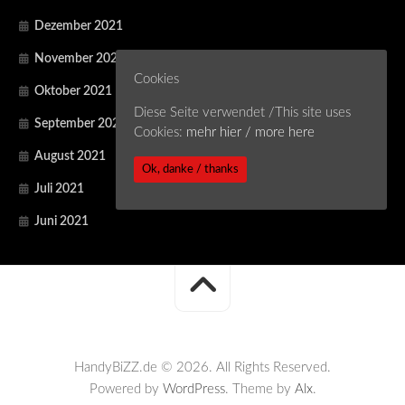
Dezember 2021
November 2021
Cookies
Oktober 2021
Diese Seite verwendet /This site uses
September 2021
Cookies:
mehr hier / more here
August 2021
Ok, danke / thanks
Juli 2021
Juni 2021
HandyBiZZ.de © 2026. All Rights Reserved.
Powered by
WordPress
. Theme by
Alx
.