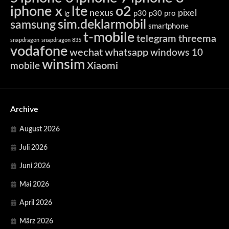
iphone x
lte
o2
nexus
pixel
p30
p30 pro
lg
sim.deklarmobil
samsung
smartphone
t-mobile
telegram
threema
snapdragon
snapdragon 835
vodafone
wechat
whatsapp
windows 10
winsim
Xiaomi
mobile
Archive
August 2026
Juli 2026
Juni 2026
Mai 2026
April 2026
März 2026