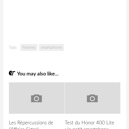
Tags:
hisense
smartphone
You may also like...
Les Répercussions de
Test du Honor 400 Lite