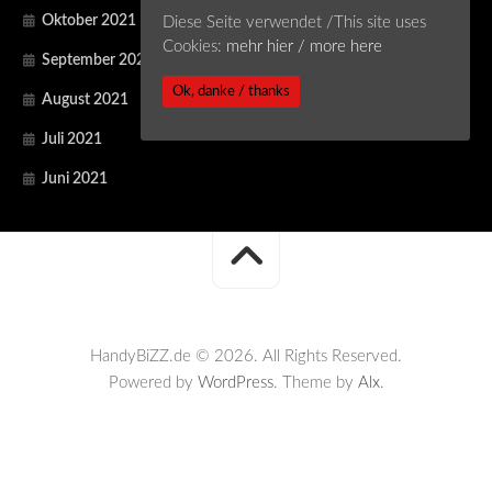
Oktober 2021
Diese Seite verwendet /This site uses
Cookies:
mehr hier / more here
September 2021
Ok, danke / thanks
August 2021
Juli 2021
Juni 2021
HandyBiZZ.de © 2026. All Rights Reserved.
Powered by
WordPress
. Theme by
Alx
.