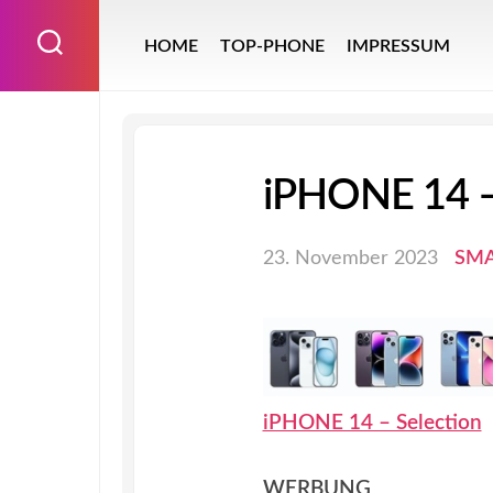
Skip
to
HOME
TOP-PHONE
IMPRESSUM
content
iPHONE 14 –
23. November 2023
SM
iPHONE 14 – Selection
WERBUNG