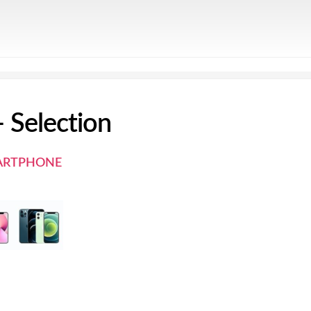
 Selection
ARTPHONE