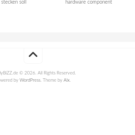
stecken soll
hardware component
yBiZZ.de © 2026. All Rights Reserved.
owered by
WordPress
. Theme by
Alx
.