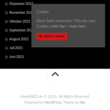
Dezember 2021
Cookies
November 2021
Diese Seite verwendet /This site uses
Oktober 2021
Cookies:
mehr hier / more here
September 2021
Ok, danke / thanks
August 2021
Juli 2021
Juni 2021
HandyBiZZ.de © 2026. All Rights Reserved.
Powered by
WordPress
. Theme by
Alx
.