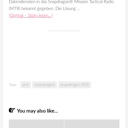
Datendiensten in das Snapdragon® Mission Tactical Radio
(MTR) bekannt gegeben. Die Lösung …
(Orginal – Story lesen…)
Tags:
arm
snapdragon
snapdragon 835
You may also like...