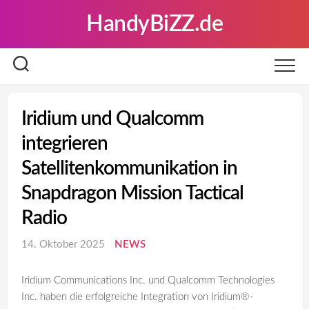
Skip
HandyBiZZ.de
to
content
Iridium und Qualcomm
integrieren
Satellitenkommunikation in
Snapdragon Mission Tactical
Radio
14. Oktober 2025
NEWS
Iridium Communications Inc. und Qualcomm Technologies
Inc. haben die erfolgreiche Integration von Iridium®-