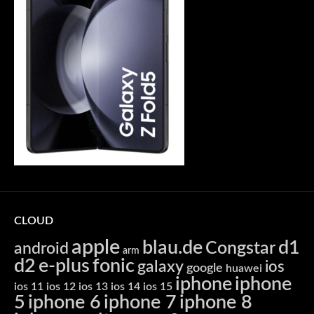
CLOUD
apple
blau.de
d1
Congstar
android
arm
d2
e-plus
fonic
galaxy
ios
google
huawei
iphone
iphone
ios 11
ios 12
ios 13
ios 14
ios 15
5
iphone 6
iphone 7
iphone 8