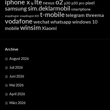
iphone x
lte
o2
nexus
pixel
p30
p30 pro
lg
sim.deklarmobil
samsung
smartphone
t-mobile
telegram
threema
snapdragon
snapdragon 835
vodafone
wechat
whatsapp
windows 10
winsim
Xiaomi
mobile
Archive
August 2026
Juli 2026
Juni 2026
Mai 2026
April 2026
März 2026