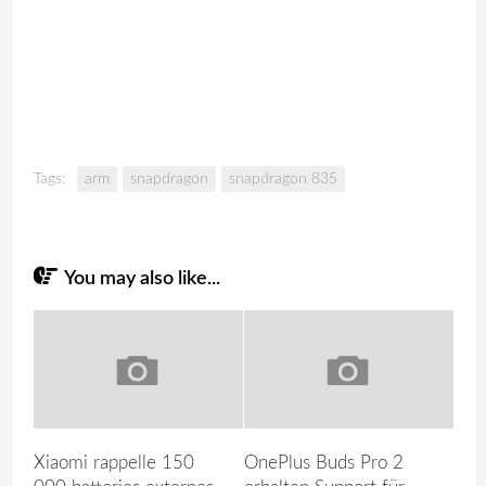
Tags:
arm
snapdragon
snapdragon 835
You may also like...
Xiaomi rappelle 150
OnePlus Buds Pro 2