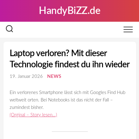
Skip
HandyBiZZ.de
to
content
Laptop verloren? Mit dieser
Technologie findest du ihn wieder
19. Januar 2026
NEWS
Ein verlorenes Smartphone lässt sich mit Googles Find Hub
weltweit orten. Bei Notebooks ist das nicht der Fall –
zumindest bisher.
(Orginal – Story lesen…)