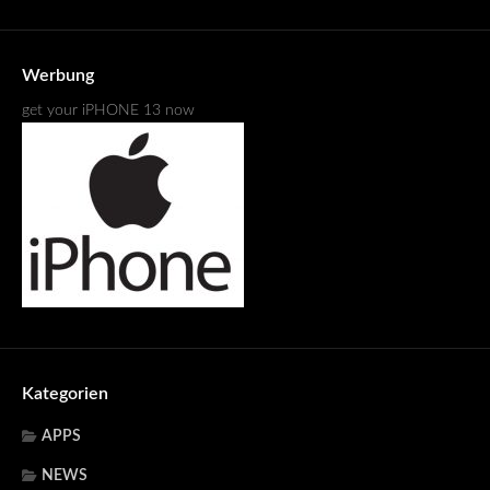
Werbung
get your iPHONE 13 now
Kategorien
APPS
NEWS