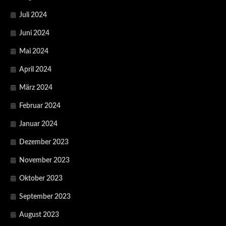
Juli 2024
Juni 2024
Mai 2024
April 2024
März 2024
Februar 2024
Januar 2024
Dezember 2023
November 2023
Oktober 2023
September 2023
August 2023