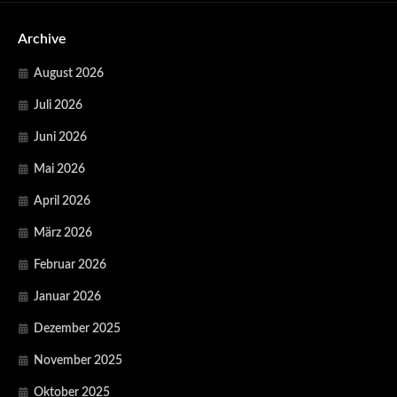
Archive
August 2026
Juli 2026
Juni 2026
Mai 2026
April 2026
März 2026
Februar 2026
Januar 2026
Dezember 2025
November 2025
Oktober 2025