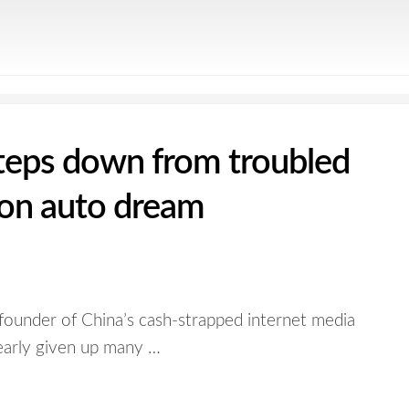
steps down from troubled
 on auto dream
re founder of China’s cash-strapped internet media
early given up many …