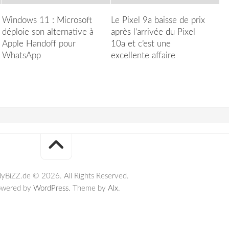
Windows 11 : Microsoft
Le Pixel 9a baisse de prix
déploie son alternative à
après l’arrivée du Pixel
Apple Handoff pour
10a et c’est une
WhatsApp
excellente affaire
yBiZZ.de © 2026. All Rights Reserved.
owered by
WordPress
. Theme by
Alx
.