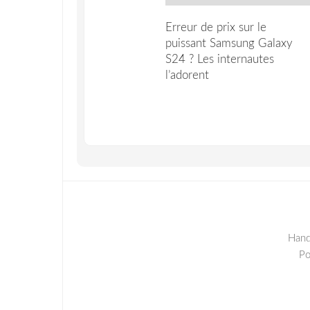
Erreur de prix sur le
puissant Samsung Galaxy
S24 ? Les internautes
l’adorent
Hand
P