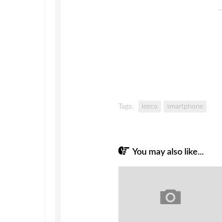
Tags:
leeco
smartphone
You may also like...