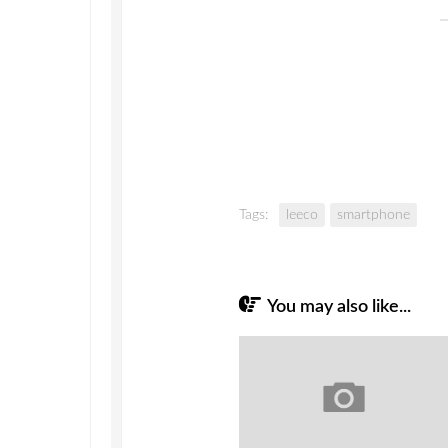
Tags:
leeco
smartphone
You may also like...