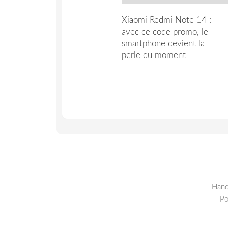
Xiaomi Redmi Note 14 :
avec ce code promo, le
smartphone devient la
perle du moment
Hand
P