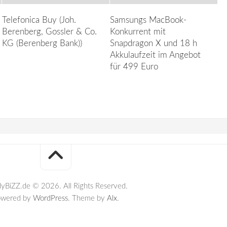
Telefonica Buy (Joh.
Samsungs MacBook-
Berenberg, Gossler & Co.
Konkurrent mit
KG (Berenberg Bank))
Snapdragon X und 18 h
Akkulaufzeit im Angebot
für 499 Euro
yBiZZ.de © 2026. All Rights Reserved.
owered by
WordPress
. Theme by
Alx
.