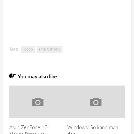
Tags:
leeco
smartphone
You may also like...
Asus ZenFone 10:
Windows: So kann man