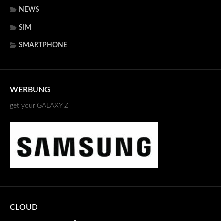
NEWS
SIM
SMARTPHONE
WERBUNG
get your GALAXY Z
CLOUD