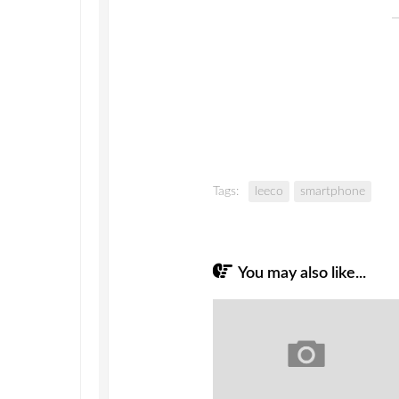
Tags:
leeco
smartphone
You may also like...