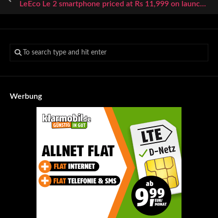
LeEco Le 2 smartphone priced at Rs 11,999 on launch; check out the top 5 features
Werbung