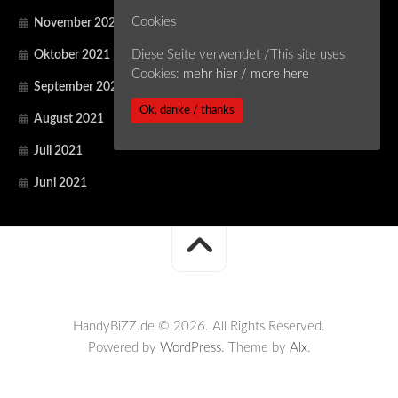
Cookies
November 2021
Diese Seite verwendet /This site uses
Oktober 2021
Cookies:
mehr hier / more here
September 2021
Ok, danke / thanks
August 2021
Juli 2021
Juni 2021
HandyBiZZ.de © 2026. All Rights Reserved.
Powered by
WordPress
. Theme by
Alx
.