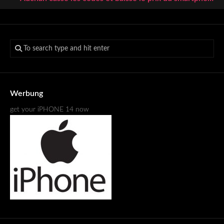
Werbung
get your iPHONE 14 now