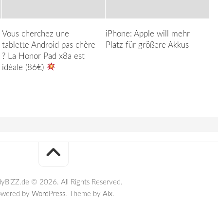
Vous cherchez une
iPhone: Apple will mehr
tablette Android pas chère
Platz für größere Akkus
? La Honor Pad x8a est
idéale (86€)
yBiZZ.de © 2026. All Rights Reserved.
owered by
WordPress
. Theme by
Alx
.