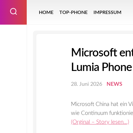
Skip
to
HOME
TOP-PHONE
IMPRESSUM
content
Microsoft ent
Lumia Phone
28. Juni 2026
NEWS
Microsoft China hat ein 
wie Continuum funktionier
(Orginal – Story lesen…)