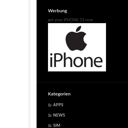
Werbung
get your iPHONE 13 now
Kategorien
APPS
NEWS
SIM