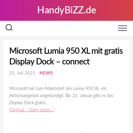
Skip
HandyBiZZ.de
to
content
Microsoft Lumia 950 XL mit gratis
Display Dock – connect
25. Juli 2025
NEWS
Microsoft hat zum Marktstart des Lumia 950 XL ein
Aktionsangebot angekündigt. Bis 31. Januar gibt es das
Display Dock gratis.
(Orginal – Story lesen…)