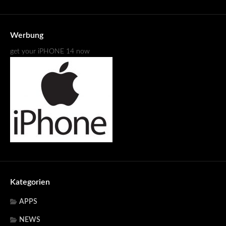
Werbung
get your iPHONE 14 now
Kategorien
APPS
NEWS