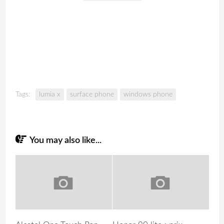
Tags:
lumia x
surface phone
windows phone
You may also like...