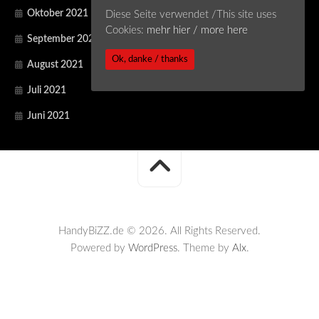
Oktober 2021
Diese Seite verwendet /This site uses
Cookies:
mehr hier / more here
September 2021
Ok, danke / thanks
August 2021
Juli 2021
Juni 2021
HandyBiZZ.de © 2026. All Rights Reserved.
Powered by
WordPress
. Theme by
Alx
.