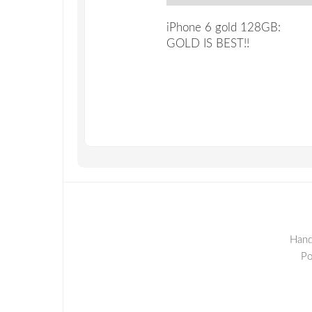
iPhone 6 gold 128GB:
GOLD IS BEST!!
Hand
P