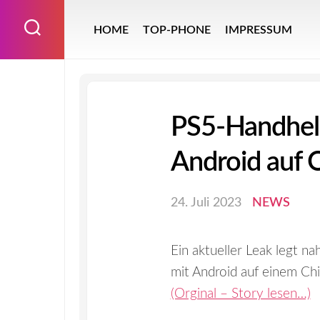
Skip
to
HOME
TOP-PHONE
IMPRESSUM
content
PS5-Handheld
Android auf
24. Juli 2023
NEWS
Ein aktueller Leak legt n
mit Android auf einem Ch
(Orginal – Story lesen…)