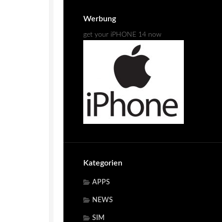
Werbung
get your iPHONE 14 now
Kategorien
APPS
NEWS
SIM