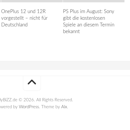
OnePlus 12 und 12R
PS Plus im August: Sony
vorgestellt – nicht für
gibt die kostenlosen
Deutschland
Spiele an diesem Termin
bekannt
yBiZZ.de © 2026. All Rights Reserved.
owered by
WordPress
. Theme by
Alx
.