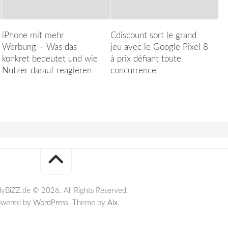
iPhone mit mehr
Cdiscount sort le grand
Werbung – Was das
jeu avec le Google Pixel 8
konkret bedeutet und wie
à prix défiant toute
Nutzer darauf reagieren
concurrence
yBiZZ.de © 2026. All Rights Reserved.
owered by
WordPress
. Theme by
Alx
.