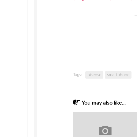
Tags:
hisense
smartphone
You may also like...