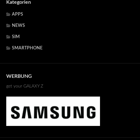
Kategorien
APPS
NEWS
SIM
SMARTPHONE
WERBUNG
get your GALAXY Z