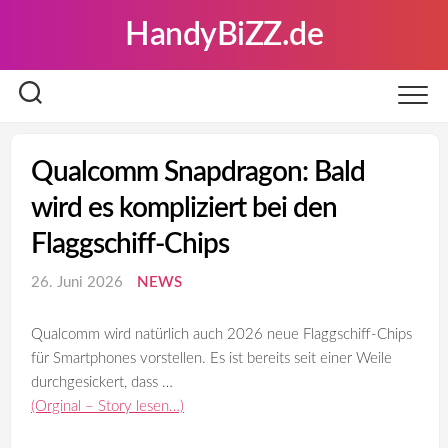
Skip
HandyBiZZ.de
to
content
Qualcomm Snapdragon: Bald
wird es kompliziert bei den
Flaggschiff-Chips
26. Juni 2026
NEWS
Qualcomm wird natürlich auch 2026 neue Flaggschiff-Chips
für Smartphones vorstellen. Es ist bereits seit einer Weile
durchgesickert, dass …
(Orginal – Story lesen…)