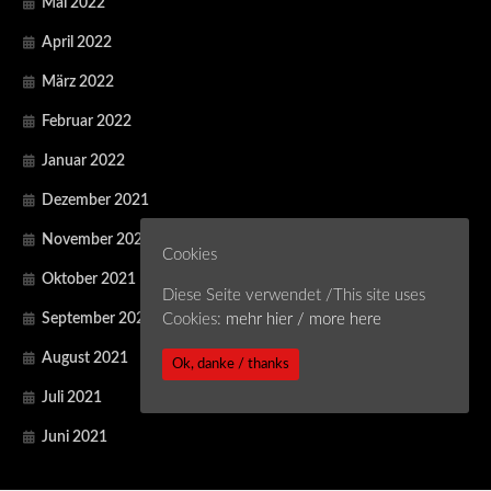
Mai 2022
April 2022
März 2022
Februar 2022
Januar 2022
Dezember 2021
November 2021
Cookies
Oktober 2021
Diese Seite verwendet /This site uses
September 2021
Cookies:
mehr hier / more here
August 2021
Ok, danke / thanks
Juli 2021
Juni 2021