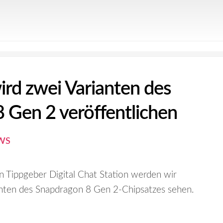
d zwei Varianten des
 Gen 2 veröffentlichen
WS
n Tippgeber Digital Chat Station werden wir
anten des Snapdragon 8 Gen 2-Chipsatzes sehen.