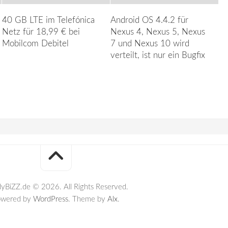
40 GB LTE im Telefónica
Android OS 4.4.2 für
Netz für 18,99 € bei
Nexus 4, Nexus 5, Nexus
Mobilcom Debitel
7 und Nexus 10 wird
verteilt, ist nur ein Bugfix
yBiZZ.de © 2026. All Rights Reserved.
owered by
WordPress
. Theme by
Alx
.