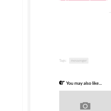
Tags:
messenger
You may also like...