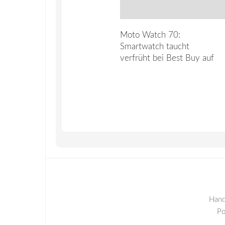
Moto Watch 70:
Smartwatch taucht
verfrüht bei Best Buy auf
Hand
P