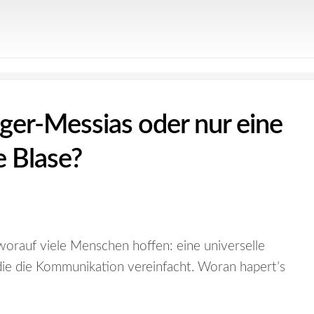
er-Messias oder nur eine
e Blase?
orauf viele Menschen hoffen: eine universelle
ie die Kommunikation vereinfacht. Woran hapert’s