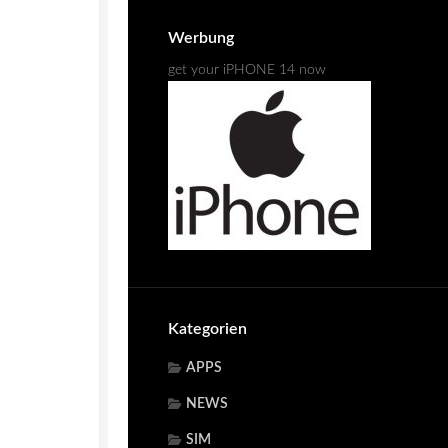
Werbung
get your iPHONE 14 now
Kategorien
APPS
NEWS
SIM