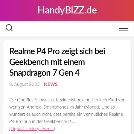
Skip
HandyBiZZ.de
to
content
Realme P4 Pro zeigt sich bei
Geekbench mit einem
Snapdragon 7 Gen 4
8. August 2025
NEWS
Die OnePlus-Schwester Realme ist bekanntlich kein Kind von
wenigen Android-Smartphones im Jahr (Monat). Und so
wundert es auch nicht, dass bereits ein vermutliches Realme
P4 Pro nun in der Geekbench-D …
(Orginal – Story lesen…)