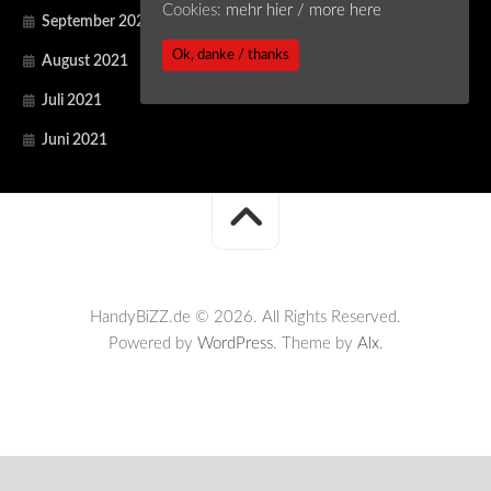
Cookies:
mehr hier / more here
September 2021
Ok, danke / thanks
August 2021
Juli 2021
Juni 2021
HandyBiZZ.de © 2026. All Rights Reserved.
Powered by
WordPress
. Theme by
Alx
.