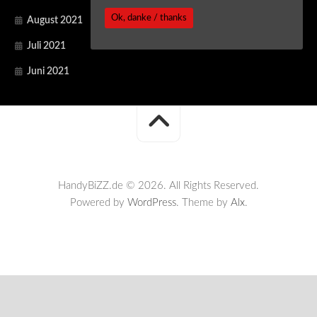
Ok, danke / thanks
August 2021
Juli 2021
Juni 2021
HandyBiZZ.de © 2026. All Rights Reserved.
Powered by
WordPress
. Theme by
Alx
.