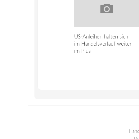
US-Anleihen halten sich
im Handelsverlauf weiter
im Plus
Hand
P