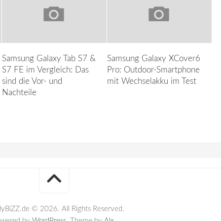
Samsung Galaxy Tab S7 &
Samsung Galaxy XCover6
S7 FE im Vergleich: Das
Pro: Outdoor-Smartphone
sind die Vor- und
mit Wechselakku im Test
Nachteile
yBiZZ.de © 2026. All Rights Reserved.
owered by
WordPress
. Theme by
Alx
.