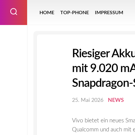
Skip
to
HOME
TOP-PHONE
IMPRESSUM
content
Riesiger Akku
mit 9.020 mA
Snapdragon
25. Mai 2026
NEWS
Vivo bietet ein neues Sm
Qualcomm und auch mit e