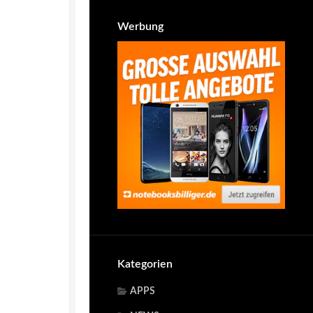
Werbung
Kategorien
APPS