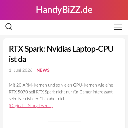
Skip
HandyBiZZ.de
to
content
RTX Spark: Nvidias Laptop-CPU
ist da
1. Juni 2026
NEWS
Mit 20 ARM-Kernen und so vielen GPU-Kernen wie eine
RTX 5070 soll RTX Spark nicht nur für Gamer interessant
sein. Neu ist der Chip aber nicht.
(Orginal – Story lesen…)