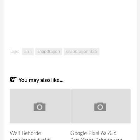
Tags:
arm
snapdragon
snapdragon 835
You may also like...
Weil Behörde
Google Pixel 6a & 6