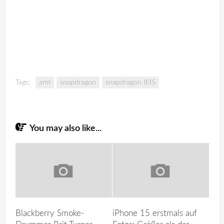
Tags:
arm
snapdragon
snapdragon 835
You may also like...
Blackberry Smoke-
iPhone 15 erstmals auf