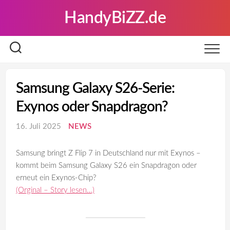
Skip
HandyBiZZ.de
to
content
Samsung Galaxy S26-Serie:
Exynos oder Snapdragon?
16. Juli 2025
NEWS
Samsung bringt Z Flip 7 in Deutschland nur mit Exynos –
kommt beim Samsung Galaxy S26 ein Snapdragon oder
erneut ein Exynos-Chip?
(Orginal – Story lesen…)