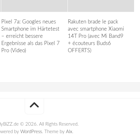
Pixel 7a: Googles neues
Rakuten brade le pack
Smartphone im Härtetest
avec smartphone Xiaomi
– erreicht bessere
14T Pro (avec Mi Band9
Ergebnisse als das Pixel 7
+ écouteurs Buds6
Pro (Video)
OFFERTS)
yBiZZ.de © 2026. All Rights Reserved.
owered by
WordPress
. Theme by
Alx
.