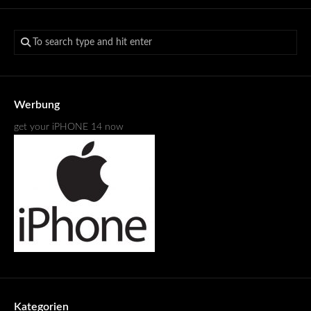
Werbung
get your iPHONE 14 now
Kategorien