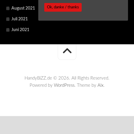
Ok, danke / thanks
August 2021
Juli 2021
Juni 2021
HandyBiZZ.de © 2026. All Rights Reserved.
Powered by
WordPress
. Theme by
Alx
.