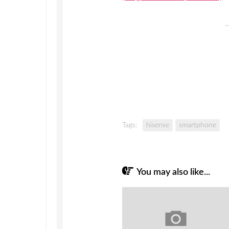
Tags:
hisense
smartphone
You may also like...