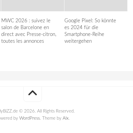
MWC 2026 : suivez le
Google Pixel: So könnte
salon de Barcelone en
es 2024 für die
direct avec Presse-citron,
Smartphone-Reihe
toutes les annonces
weitergehen
yBiZZ.de © 2026. All Rights Reserved.
owered by
WordPress
. Theme by
Alx
.