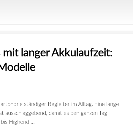
mit langer Akkulaufzeit:
 Modelle
artphone ständiger Begleiter im Alltag. Eine lange
ist ausschlaggebend, damit es den ganzen Tag
- bis Highend …