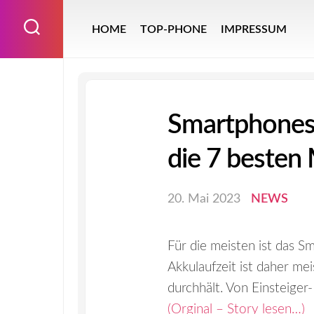
Skip
to
HOME
TOP-PHONE
IMPRESSUM
content
Smartphones 
die 7 besten
20. Mai 2023
NEWS
Für die meisten ist das Sm
Akkulaufzeit ist daher me
durchhält. Von Einsteiger
(Orginal – Story lesen…)