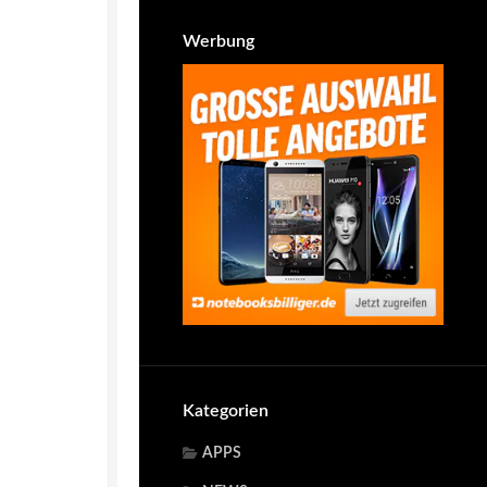
Werbung
Kategorien
APPS